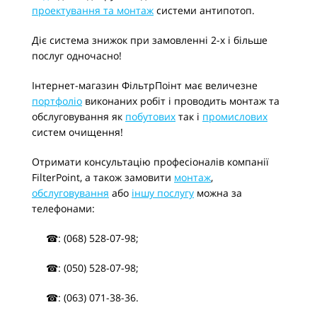
проектування та монтаж
системи антипотоп.
Діє система знижок при замовленні 2-х і більше
послуг одночасно!
Інтернет-магазин ФільтрПоінт має величезне
портфоліо
виконаних робіт і проводить монтаж та
обслуговування як
побутових
так і
промислових
систем очищення!
Отримати консультацію професіоналів компанії
FilterPoint, а також замовити
монтаж
,
обслуговування
або
іншу послугу
можна за
телефонами:
☎: (068) 528-07-98;
☎: (050) 528-07-98;
☎: (063) 071-38-36.