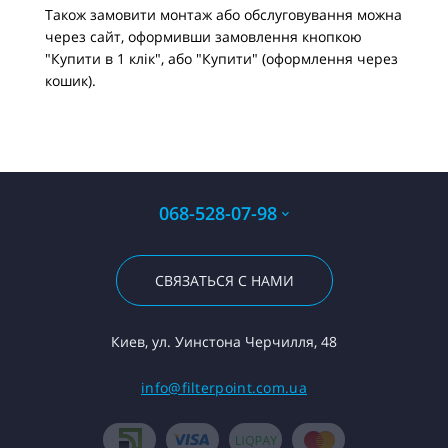
Також замовити монтаж або обслуговування можна
через сайт, оформивши замовлення кнопкою
"Купити в 1 клік", або "Купити" (оформлення через
кошик).
068-528-07-98
СВЯЗАТЬСЯ С НАМИ
Киев, ул. Уинстона Черчилля, 48
info@filterpoint.com.ua