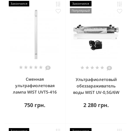
Закончился
Закончился
Популярный
0
0
Сменная
Ультрафиолетовый
ультрафиолетовая
обеззараживатель
лампа WIST UVT5-416
воды WIST UV-0,5G/6W
750 грн.
2 280 грн.
Закончился
Закончился