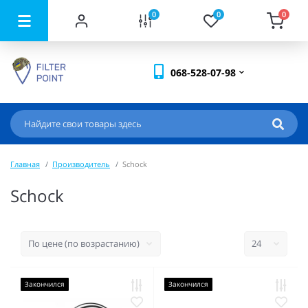
0
0
0
068-528-07-98
Главная
Производитель
Schock
Schock
Закончился
Закончился