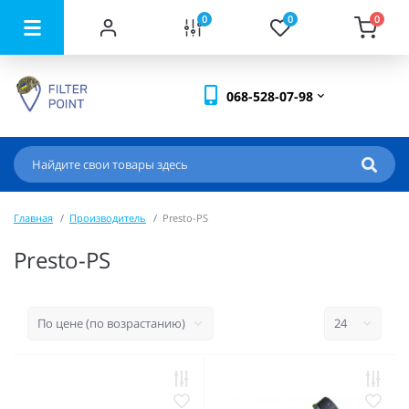
0
0
0
068-528-07-98
Главная
Производитель
Presto-PS
Presto-PS