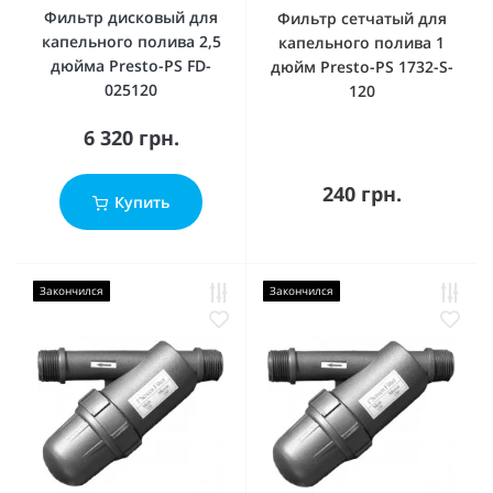
Фильтр дисковый для
Фильтр сетчатый для
капельного полива 2,5
капельного полива 1
дюйма Presto-PS FD-
дюйм Presto-PS 1732-S-
025120
120
6 320 грн.
240 грн.
Купить
Закончился
Закончился