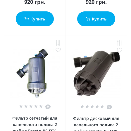
920 грн.
920 грн.
Купить
Купить
0
0
Фильтр сетчатый для
Фильтр дисковый для
капельного полива 2
капельного полива 2
дюйма Presto-PS FSY-