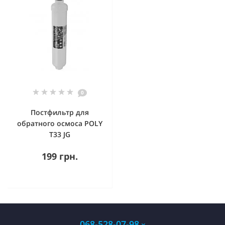
0
Постфильтр для
обратного осмоса POLY
T33 JG
199 грн.
068-528-07-98