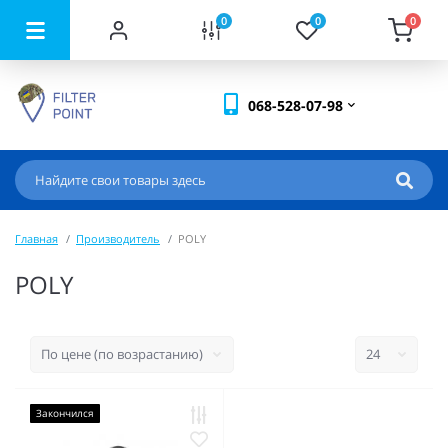
0
0
0
068-528-07-98
Главная
Производитель
POLY
POLY
Закончился