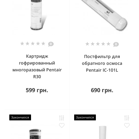
0
0
Картридж
Постфильтр для
гофрированный
обратного осмоса
многоразовый Pentair
Pentair IC-101L
R30
599 грн.
690 грн.
Закончился
Закончился