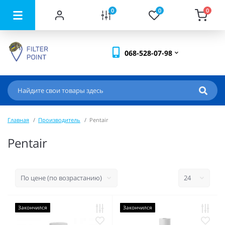
0
0
0
068-528-07-98
Главная
Производитель
Pentair
Pentair
Закончился
Закончился