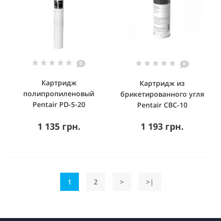
0
0
Картридж
Картридж из
полипропиленовый
брикетированного угля
Pentair PD-5-20
Pentair CBC-10
1 135 грн.
1 193 грн.
1
2
>
>|