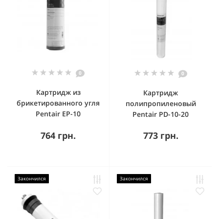
0
0
Картридж из
Картридж
брикетированного угля
полипропиленовый
Pentair EP-10
Pentair PD-10-20
764 грн.
773 грн.
Закончился
Закончился