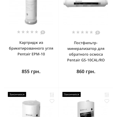
0
0
Картридж из
Постфильтр-
брикетированного угля
минерализатор для
Pentair EPM-10
обратного осмоса
Pentair GS-10CAL/RO
855 грн.
860 грн.
Закончился
Закончился