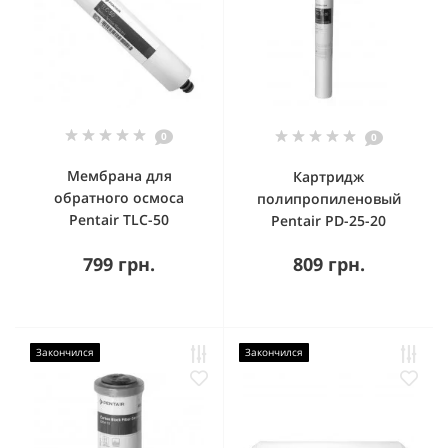
0
0
Мембрана для
Картридж
обратного осмоса
полипропиленовый
Pentair TLC-50
Pentair PD-25-20
799 грн.
809 грн.
Закончился
Закончился