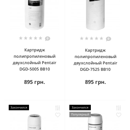
0
0
Картридж
Картридж
полипропиленовый
полипропиленовый
двухслойный Pentair
двухслойный Pentair
DGD-5005 BB10
DGD-7525 BB10
895 грн.
895 грн.
Закончился
Закончился
Популярный