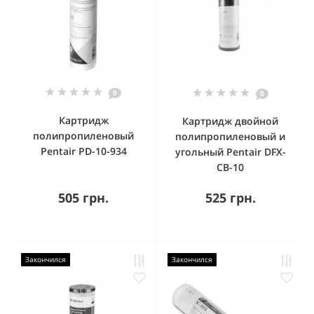
0
0
Картридж
Картридж двойной
полипропиленовый
полипропиленовый и
Pentair PD-10-934
угольный Pentair DFX-
CB-10
505 грн.
525 грн.
Закончился
Закончился