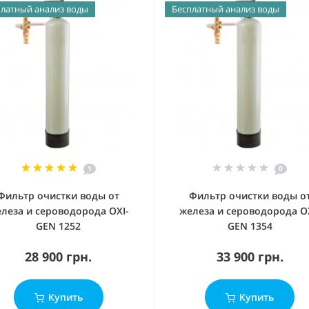
латный анализ воды
Бесплатный анализ воды
1
0
Фильтр очистки воды от
Фильтр очистки воды о
леза и сероводорода OXI-
железа и сероводорода O
GEN 1252
GEN 1354
28 900 грн.
33 900 грн.
Купить
Купить