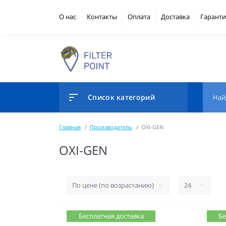
О нас
Контакты
Оплата
Доставка
Гаранти
Список категорий
Главная
Производитель
OXI-GEN
OXI-GEN
Бесплатная доставка
Бе