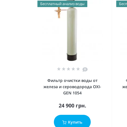
Бесплатный анализ воды
Бесп
0
Фильтр очистки воды от
железа и сероводорода OXI-
же
GEN 1054
24 900 грн.
Купить