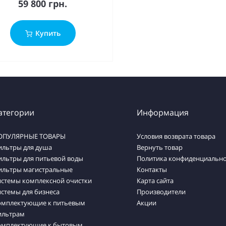
59 800 грн.
Купить
атегории
Информация
ОПУЛЯРНЫЕ ТОВАРЫ
Условия возврата товара
ильтры для душа
Вернуть товар
ильтры для питьевой воды
Политика конфиденциально
ильтры магистральные
Контакты
истемы комплексной очистки
Карта сайта
стемы для бизнеса
Производители
омплектующие к питьевым
Акции
ильтрам
омплектующие к бытовым