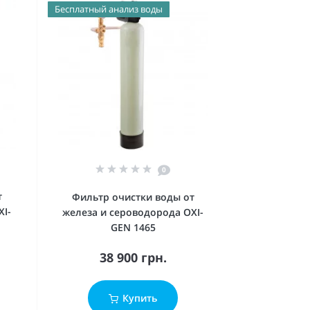
Бесплатный анализ воды
0
т
Фильтр очистки воды от
XI-
железа и сероводорода OXI-
GEN 1465
38 900 грн.
Купить