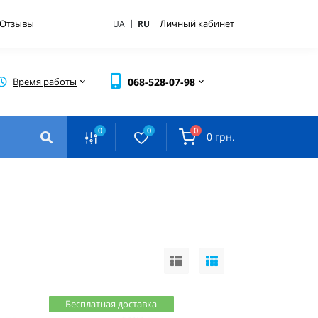
|
Отзывы
Личный кабинет
UA
RU
Время работы
068-528-07-98
0
0
0
0 грн.
Бесплатная доставка