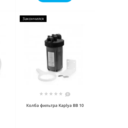
Закончился
0
Колба фильтра Kaplya BB 10