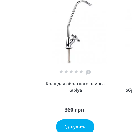
0
Кран для обратного осмоса
Kaplya
об
360 грн.
Купить