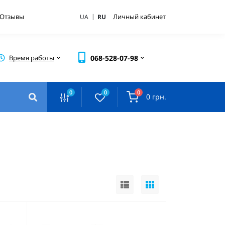
|
Отзывы
Личный кабинет
UA
RU
Время работы
068-528-07-98
0
0
0
0 грн.