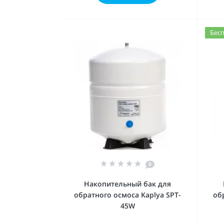
Бесп
0
Накопительный бак для
обратного осмоса Kaplya SPT-
об
45W