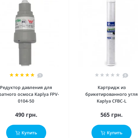
1
0
Редуктор давления для
Картридж из
ратного осмоса Kaplya FPV-
брикетированного угля
0104-50
Kaplya CFBC-L
490 грн.
565 грн.
Купить
Купить