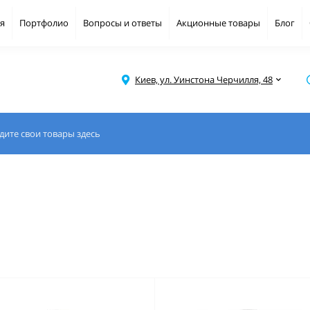
я
Портфолио
Вопросы и ответы
Акционные товары
Блог
Киев, ул. Уинстона Черчилля, 48