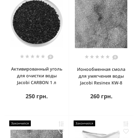
0
0
Активированный уголь
Ионообменная смола
для очистки воды
для умягчения воды
Jacobi CARBON 1 л
Jacobi Resinex KW-8
250 грн.
260 грн.
Закончился
Закончился