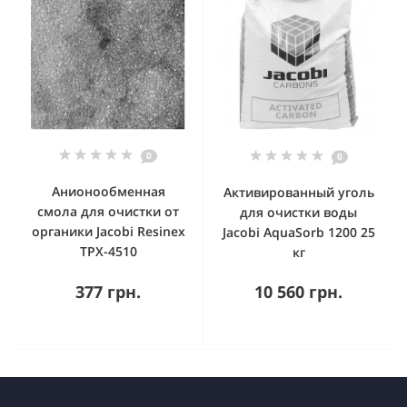
0
0
Анионообменная
Активированный уголь
смола для очистки от
для очистки воды
органики Jacobi Resinex
Jacobi AquaSorb 1200 25
TPX-4510
кг
377 грн.
10 560 грн.