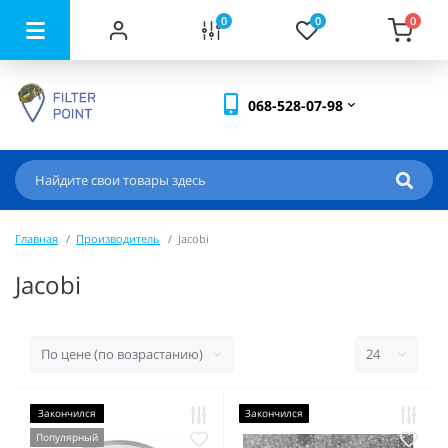
0
0
0
068-528-07-98
Главная
Производитель
Jacobi
Jacobi
Закончился
Закончился
Популярный