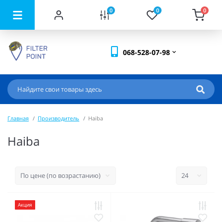
0
0
0
068-528-07-98
Главная
Производитель
Haiba
Haiba
Акция