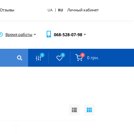
|
Отзывы
Личный кабинет
UA
RU
Время работы
068-528-07-98
0
0
0
0 грн.