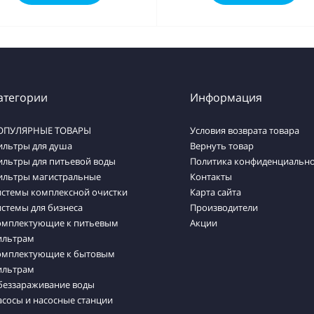
атегории
Информация
ОПУЛЯРНЫЕ ТОВАРЫ
Условия возврата товара
ильтры для душа
Вернуть товар
ильтры для питьевой воды
Политика конфиденциально
ильтры магистральные
Контакты
истемы комплексной очистки
Карта сайта
стемы для бизнеса
Производители
омплектующие к питьевым
Акции
ильтрам
омплектующие к бытовым
ильтрам
беззараживание воды
сосы и насосные станции