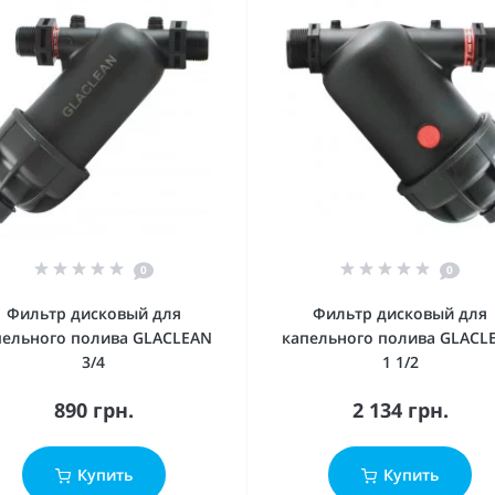
0
0
Фильтр дисковый для
Фильтр дисковый для
пельного полива GLACLEAN
капельного полива GLACL
3/4
1 1/2
890 грн.
2 134 грн.
Купить
Купить