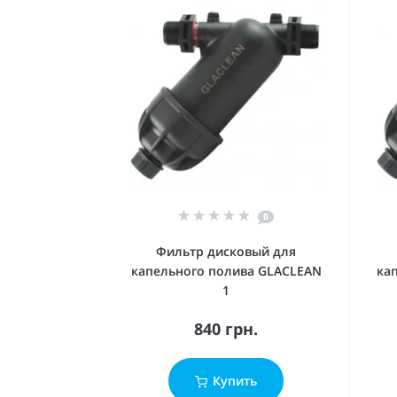
0
Фильтр дисковый для
капельного полива GLACLEAN
ка
1
840 грн.
Купить