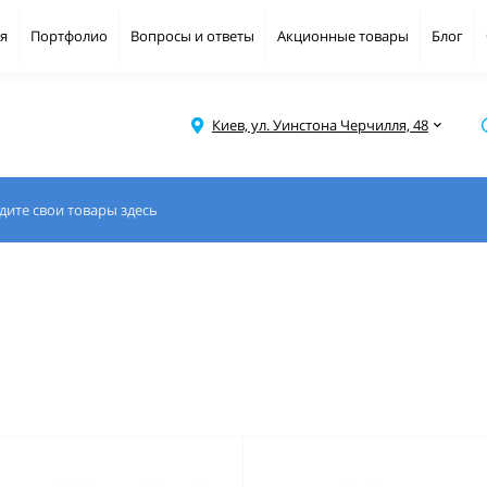
я
Портфолио
Вопросы и ответы
Акционные товары
Блог
Киев, ул. Уинстона Черчилля, 48