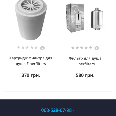
0
2
Картридж фильтра для
Фильтр для душа
душа Finerfilters
Finerfilters
370 грн.
580 грн.
068-528-07-98