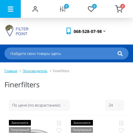
0
0
0
068-528-07-98
Главная
Производитель
Finerfilters
Finerfilters
Закончился
Закончился
Популярный
Популярный