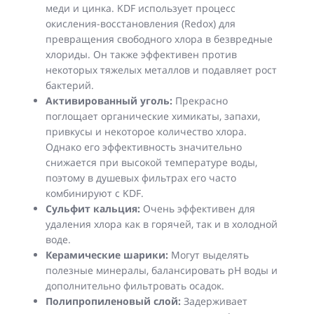
меди и цинка. KDF использует процесс
окисления-восстановления (Redox) для
превращения свободного хлора в безвредные
хлориды. Он также эффективен против
некоторых тяжелых металлов и подавляет рост
бактерий.
Активированный уголь:
Прекрасно
поглощает органические химикаты, запахи,
привкусы и некоторое количество хлора.
Однако его эффективность значительно
снижается при высокой температуре воды,
поэтому в душевых фильтрах его часто
комбинируют с KDF.
Сульфит кальция:
Очень эффективен для
удаления хлора как в горячей, так и в холодной
воде.
Керамические шарики:
Могут выделять
полезные минералы, балансировать pH воды и
дополнительно фильтровать осадок.
Полипропиленовый слой:
Задерживает