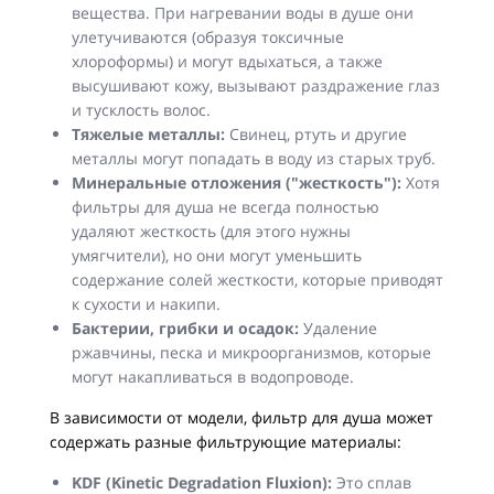
вещества. При нагревании воды в душе они
улетучиваются (образуя токсичные
хлороформы) и могут вдыхаться, а также
высушивают кожу, вызывают раздражение глаз
и тусклость волос.
Тяжелые металлы:
Свинец, ртуть и другие
металлы могут попадать в воду из старых труб.
Минеральные отложения ("жесткость"):
Хотя
фильтры для душа не всегда полностью
удаляют жесткость (для этого нужны
умягчители), но они могут уменьшить
содержание солей жесткости, которые приводят
к сухости и накипи.
Бактерии, грибки и осадок:
Удаление
ржавчины, песка и микроорганизмов, которые
могут накапливаться в водопроводе.
В зависимости от модели, фильтр для душа может
содержать разные фильтрующие материалы:
KDF (Kinetic Degradation Fluxion):
Это сплав