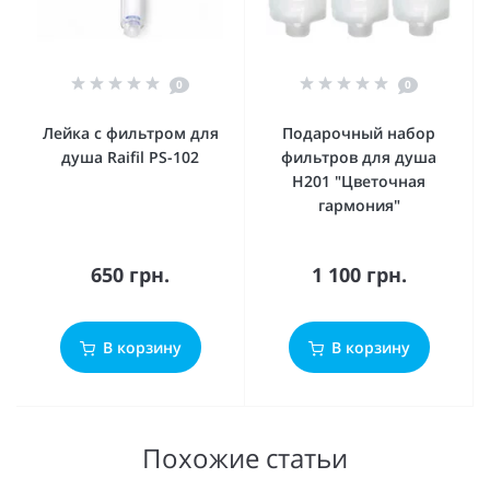
0
0
Лейка с фильтром для
Подарочный набор
душа Raifil PS-102
фильтров для душа
H201 "Цветочная
гармония"
650 грн.
1 100 грн.
В корзину
В корзину
Похожие статьи