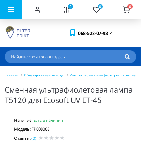
0
0
0
068-528-07-98
Главная
Обеззараживание воды
Ультрафиолетовые фильтры и комплект
Сменная ультрафиолетовая лампа
T5120 для Ecosoft UV ET-45
Наличие:
Есть в наличии
Модель: FP008008
Отзывы:
(0)