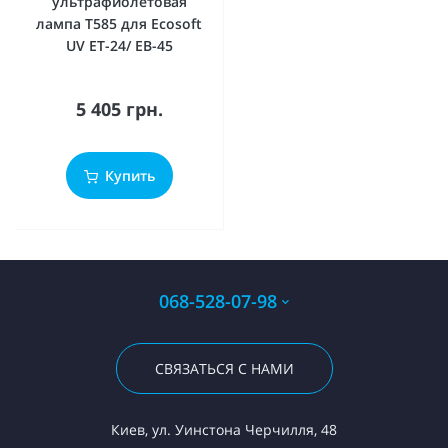
ультрафиолетовая
лампа T585 для Ecosoft
UV ET-24/ ЕВ-45
5 405 грн.
Купить
068-528-07-98
СВЯЗАТЬСЯ С НАМИ
Киев, ул. Уинстона Черчилля, 48