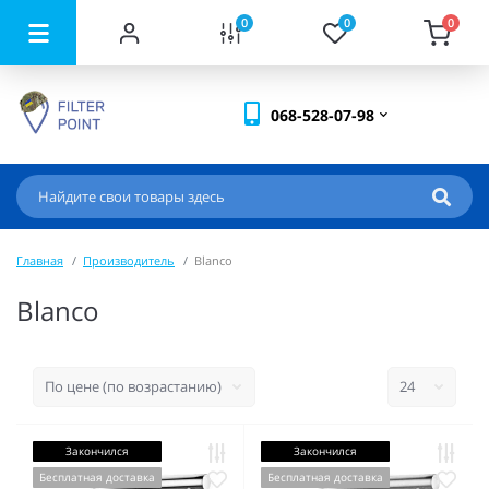
0
0
0
068-528-07-98
Главная
Производитель
Blanco
Blanco
Закончился
Закончился
Бесплатная доставка
Бесплатная доставка