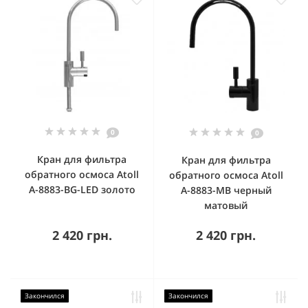
0
0
Кран для фильтра
Кран для фильтра
обратного осмоса Atoll
обратного осмоса Аtoll
A-8883-BG-LED золото
A-8883-MB черный
матовый
2 420 грн.
2 420 грн.
Закончился
Закончился