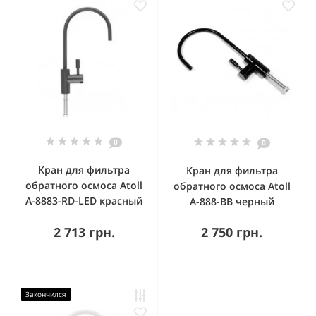
0
0
Кран для фильтра
Кран для фильтра
обратного осмоса Atoll
обратного осмоса Atoll
A-8883-RD-LED красный
A-888-BB черный
2 713 грн.
2 750 грн.
Закончился