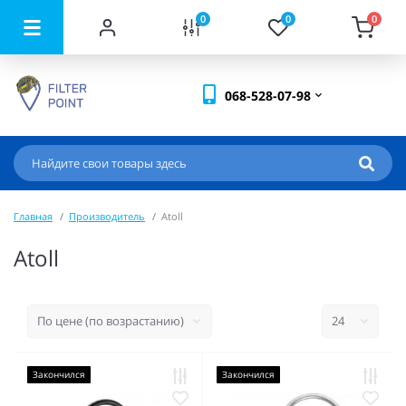
0
0
0
068-528-07-98
Главная
Производитель
Atoll
Atoll
Закончился
Закончился