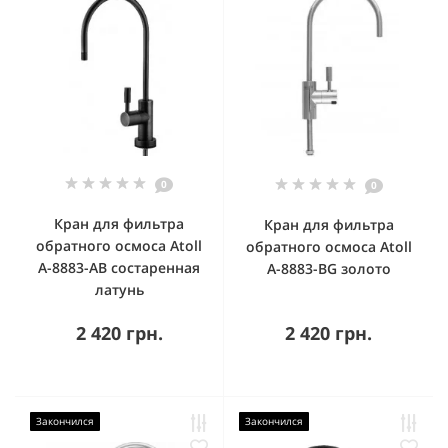
0
0
Кран для фильтра
Кран для фильтра
обратного осмоса Atoll
обратного осмоса Atoll
A-8883-AB состаренная
A-8883-BG золото
латунь
2 420 грн.
2 420 грн.
Закончился
Закончился