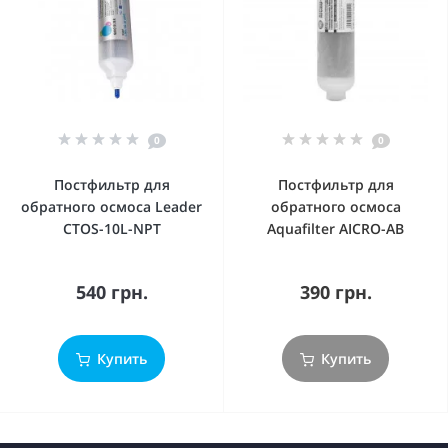
0
0
Постфильтр для
Постфильтр для
обратного осмоса Leader
обратного осмоса
CTOS-10L-NPT
Aquafilter AICRO-AB
540 грн.
390 грн.
Купить
Купить