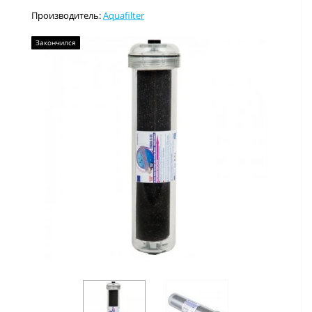
Производитель:
Aquafilter
Закончился