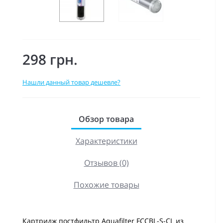
298 грн.
Нашли данный товар дешевле?
Обзор товара
Характеристики
Отзывов (0)
Похожие товары
Картридж постфильтр Aquafilter FCCBL-S-CL из