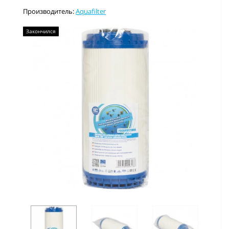
Производитель:
Aquafilter
Закончился