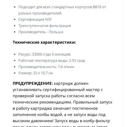
Подходит для всех стандартных корпусов BB10 от
разных производителей
Сертификация NSF
Трехступенчатая фильтрация
Производитель - Польша
Технические характеристики:
Ресурс: 33000 л (до 6 месяцев)
Рабочая температура воды: 2-55 град
Производительность: 7,6 л/мин
Размер: 25 х 10,7 см
ПРЕДУПРЕЖДЕНИЕ:
картридж должен
устанавливать сертифицированный мастер с
проверкой запуска работы согласно всем
техническим рекомендациям. Правильный запуск
в работу картриджа означает постепенное
заполнение колбы водой, а не запуск воды под
высоким давлением! Запуск воды в колбу-фильтр
под высоким давлением воды выводит из строя