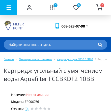
0
0
0
068-528-07-98
Главная
Фильтры магистральные
Картриджи для BB10 / BB20
Картридж 
Картридж угольный с умягчением
воды Aquafilter FCCBKDF2 10BB
Наличие:
Нет в наличии
Модель: FP006076
Отзывы:
(0)