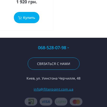
1 920 грн.
Купить
068-528-07-98
СВЯЗАТЬСЯ С НАМИ
Киев, ул. Уинстона Черчилля, 48
info@filterpoint.com.ua