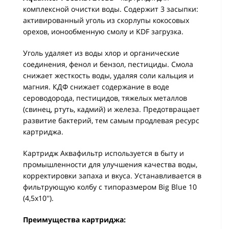
комплексной очистки воды. Содержит 3 засыпки:
активированный уголь из скорлупы кокосовых
орехов, ионообменную смолу и KDF загрузка.
Уголь удаляет из воды хлор и органические
соединения, фенол и бензол, пестициды. Смола
снижает жесткость воды, удаляя соли кальция и
магния. КДФ снижает содержание в воде
сероводорода, пестицидов, тяжелых металлов
(свинец, ртуть, кадмий) и железа. Предотвращает
развитие бактерий, тем самым продлевая ресурс
картриджа.
Картридж Аквафильтр используется в быту и
промышленности для улучшения качества воды,
корректировки запаха и вкуса. Устанавливается в
фильтрующую колбу с типоразмером Big Blue 10
(4,5х10'').
Преимущества картриджа: