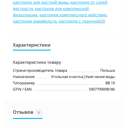
картридж для жесткой воды
,
картридж от солей
жесткости
,
картридж для комплексной
фильтрации
,
картридж комплексного действия
,
картридж аквафильтр
,
картридж с гранулой20
Характеристики
Характеристики товару
Страна-производитель товара
Польша
Назначение
Угольная очистка|Умягчение воды
Типоразмер
BB 10
GTIN / EAN
5907799098186
Отзывов
0