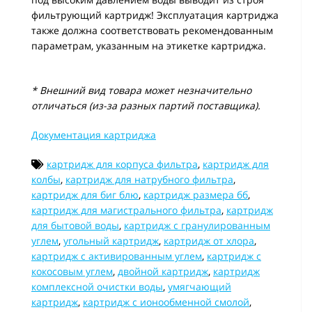
фильтрующий картридж! Эксплуатация картриджа
также должна соответствовать рекомендованным
параметрам, указанным на этикетке картриджа.
* Внешний вид товара может незначительно
отличаться (из-за разных партий поставщика).
Документация картриджа
картридж для корпуса фильтра
,
картридж для
колбы
,
картридж для натрубного фильтра
,
картридж для биг блю
,
картридж размера бб
,
картридж для магистрального фильтра
,
картридж
для бытовой воды
,
картридж с гранулированным
углем
,
угольный картридж
,
картридж от хлора
,
картридж с активированным углем
,
картридж с
кокосовым углем
,
двойной картридж
,
картридж
комплексной очистки воды
,
умягчающий
картридж
,
картридж с ионообменной смолой
,