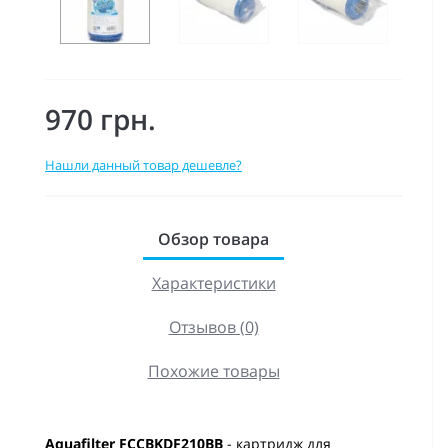
970 грн.
Нашли данный товар дешевле?
Обзор товара
Характеристики
Отзывов (0)
Похожие товары
Aquafilter FCCBKDF210BB
- картридж для