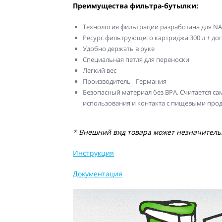
Преимущества фильтра-бутылки:
Технология фильтрации разработана для N
Ресурс фильтрующего картриджа 300 л + до
Удобно держать в руке
Специальная петля для переноски
Легкий вес
Производитель - Германия
Безопасный материал без BPA. Считается с
использования и контакта с пищевыми про
* Внешний вид товара может незначительн
Инструкция
Документация