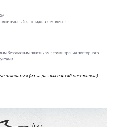
ASA
полнительный картридж в комплекте
амым безопасным пластиком с точки зрения повторного
дуктами
о отличаться (из-за разных партий поставщика).