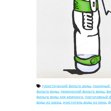
туристический фильтр воды
,
походный 
фильтр воды
,
переносной фильтр воды
,
фи
фильтр воды для кемпинга
,
портативный 
воды из озера
,
очиститель воды из реки
,
ф