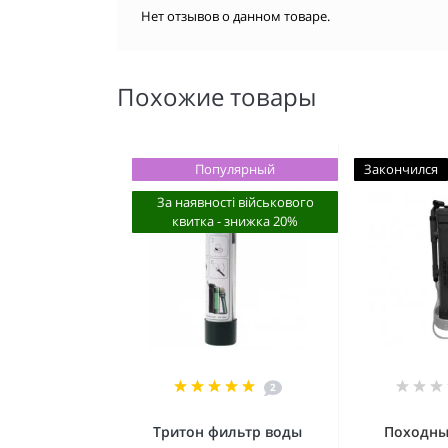
Нет отзывов о данном товаре.
Похожие товары
Популярный
Закончился
За наявності військового
квитка - знижка 20%
2
Тритон фильтр воды
Походны