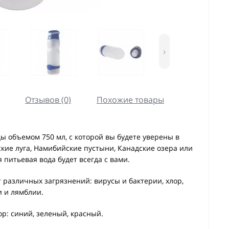
›
Отзывов (0)
Похожие товары
ы объемом 750 мл, с которой вы будете уверены в
ие луга, Намибийские пустыни, Канадские озера или
 питьевая вода будет всегда с вами.
 различных загрязнений: вирусы и бактерии, хлор,
и и лямблии.
ор: синий, зеленый, красный.