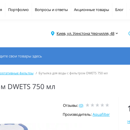
я
Портфолио
Вопросы и ответы
Акционные товары
Блог
Киев, ул. Уинстона Черчилля, 48
портативные фильтры
Бутылка для воды с фильтром DWETS 750 мл
ом DWETS 750 мл
Отзывы:
(0)
Производитель:
Aquafilter
Н