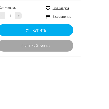
Количество:
В закладки
-
+
В сравнение
КУПИТЬ
БЫСТРЫЙ ЗАКАЗ