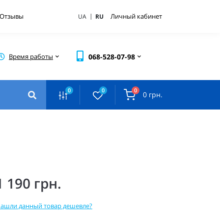
|
Отзывы
Личный кабинет
UA
RU
Время работы
068-528-07-98
0
0
0
0 грн.
1 190 грн.
ашли данный товар дешевле?