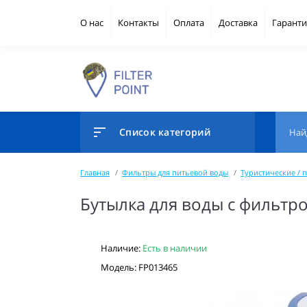
О нас
Контакты
Оплата
Доставка
Гаранти
Список категорий
Главная
Фильтры для питьевой воды
Туристические / 
Бутылка для воды с фильтр
Наличие:
Есть в наличии
Модель: FP013465