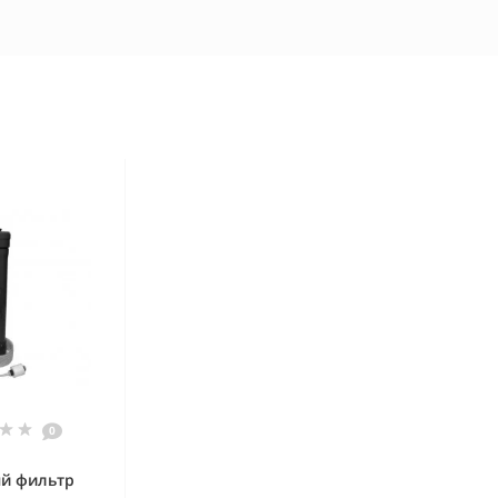
0
й фильтр