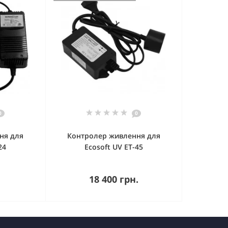
0
0
ня для
Контролер живлення для
24
Ecosoft UV ET-45
Купити
18 400 грн.