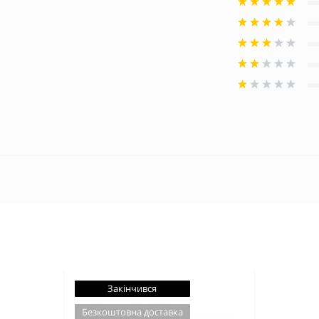
Закінчився
Безкоштовна доставка