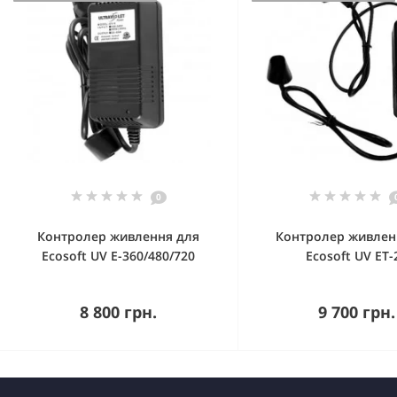
0
Контролер живлення для
Контролер живлен
Ecosoft UV E-360/480/720
Ecosoft UV ET-
Купити
Купити
8 800 грн.
9 700 грн.