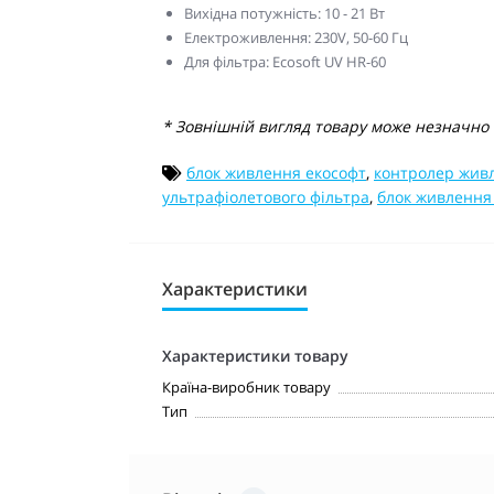
Вихідна потужність: 10 - 21 Вт
Електроживлення: 230V, 50-60 Гц
Для фільтра: Ecosoft UV HR-60
* Зовнішній вигляд товару може незначно в
блок живлення екософт
,
контролер живл
ультрафіолетового фільтра
,
блок живлення 
Характеристики
Характеристики товару
Країна-виробник товару
Тип