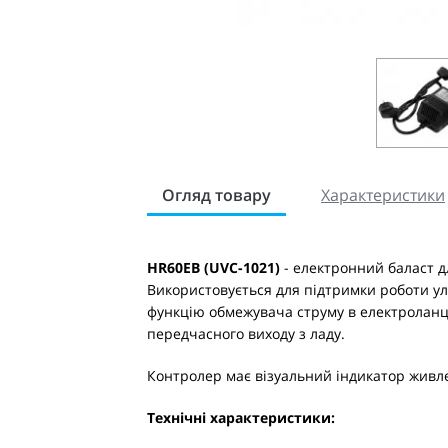
Огляд товару
Характеристики
HR60EB (UVC-1021)
- електронний баласт д
Використовується для підтримки роботи у
функцію обмежувача струму в електроланц
передчасного виходу з ладу.
Контролер має візуальний індикатор живл
Технічні характеристики: