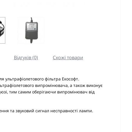
Відгуків (0)
Схожі товари
ля ультрафіолетового фільтра Екософт.
льтрафіолетового випромінювача, а також виконує
юзі, тим самим оберігаючи випромінювач від
ення та звуковий сигнал несправності лампи.