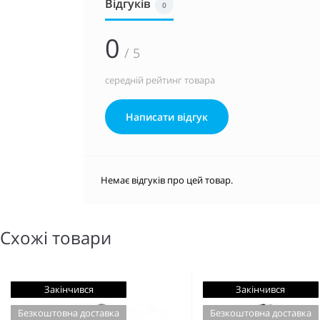
Відгуків
0
0
/ 5
середній рейтинг товара
Написати відгук
Немає відгуків про цей товар.
Схожі товари
Закінчився
Закінчився
Безкоштовна доставка
Безкоштовна доставка