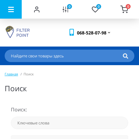
0
0
0
068-528-07-98
Главная
Поиск
Поиск
Поиск: