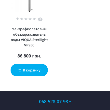
0
Ультрафиолетовый
обеззараживатель
воды VIQUA Sterilight
VP950
86 800 грн.
В корзину
068-528-07-98