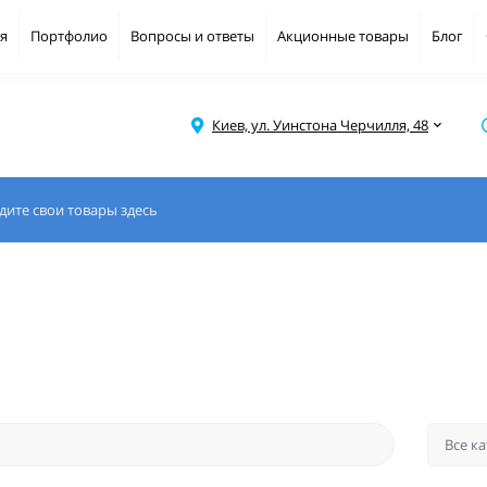
я
Портфолио
Вопросы и ответы
Акционные товары
Блог
Киев, ул. Уинстона Черчилля, 48