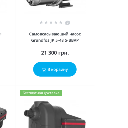
0
с
Cамовсасывающий насос
Grundfos JP 5-48 S-BBVP
21 300 грн.
В корзину
Бесплатная доставка