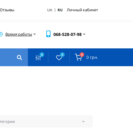
|
Отзывы
Личный кабинет
UA
RU
Время работы
068-528-07-98
0
0
0
0 грн.