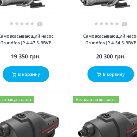
0
0
Cамовсасывающий насос
Cамовсасывающий насо
Grundfos JP 4-47 S-BBVP
Grundfos JP 4-54 S-BBVP
19 350 грн.
20 300 грн.
В корзину
В корзину
латная доставка
Бесплатная доставка