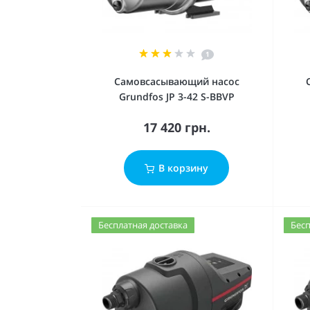
1
Cамовсасывающий насос
Grundfos JP 3-42 S-BBVP
17 420 грн.
В корзину
Бесплатная доставка
Бесп