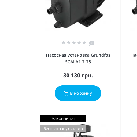
0
Насосная установка Grundfos
На
SCALA1 3-35
30 130 грн.
В корзину
Закончился
Бесплатная доставка