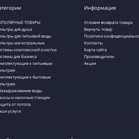
атегории
Информация
ОПУЛЯРНЫЕ ТОВАРЫ
Условия возврата товара
ильтры для душа
Вернуть товар
ильтры для питьевой воды
Политика конфиденциально
ильтры магистральные
Контакты
истемы комплексной очистки
Карта сайта
стемы для бизнеса
Производители
омплектующие к питьевым
Акции
ильтрам
омплектующие к бытовым
ильтрам
беззараживание воды
сосы и насосные станции
ащита от потопа
аши услуги